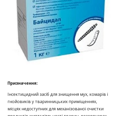
Призначення:
Інсектицидний засіб для знищення мух, комарів і
гнойовиків у тваринницьких приміщеннях,
місцях недоступних для механізованої очистки