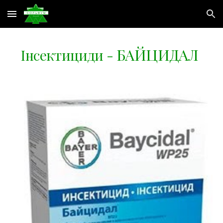
Skip to main content
Skip to navigation
БАЙЦИДАЛ
Інсектициди -