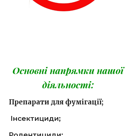
Основні напрямки нашої
діяльності:
Препарати для фумігації;
Інсектициди;
Родентициди;